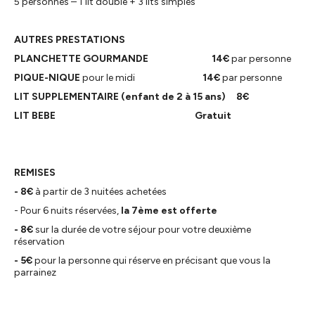
5 personnes – 1 lit double + 3 lits simples
AUTRES PRESTATIONS
PLANCHETTE GOURMANDE
14€
par personne
PIQUE-NIQUE
pour le midi
14€
par personne
LIT SUPPLEMENTAIRE (enfant de 2 à 15 ans)
8€
LIT BEBE
Gratuit
REMISES
- 8€
à partir de 3 nuitées achetées
- Pour 6 nuits réservées,
la 7ème est offerte
- 8€
sur la durée de votre séjour pour votre deuxième
réservation
- 5€
pour la personne qui réserve en précisant que vous la
parrainez