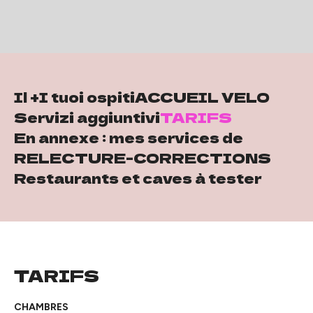
Il +
I tuoi ospiti
ACCUEIL VELO
Servizi aggiuntivi
TARIFS
En annexe : mes services de
RELECTURE-CORRECTIONS
Restaurants et caves à tester
TARIFS
CHAMBRES