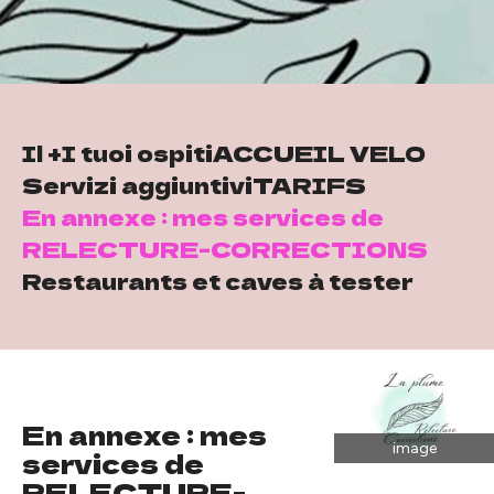
Il +
I tuoi ospiti
ACCUEIL VELO
Servizi aggiuntivi
TARIFS
En annexe : mes services de
RELECTURE-CORRECTIONS
Restaurants et caves à tester
En annexe : mes
image
services de
RELECTURE-