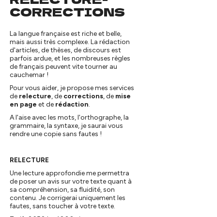
CORRECTIONS
La langue française est riche et belle,
mais aussi très complexe. La rédaction
d'articles, de thèses, de discours est
parfois ardue, et les nombreuses règles
de français peuvent vite tourner au
cauchemar !
Pour vous aider, je propose mes services
de
relecture
, de
corrections
, de
mise
en page
et de
rédaction
.
A l'aise avec les mots, l'orthographe, la
grammaire, la syntaxe, je saurai vous
rendre une copie sans fautes !
RELECTURE
Une lecture approfondie me permettra
de poser un avis sur votre texte quant à
sa compréhension, sa fluidité, son
contenu. Je corrigerai uniquement les
fautes, sans toucher à votre texte.