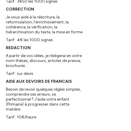
Tarif : 3€50 les 1000 signes
CORRECTION
Je vous aide à la réécriture, la
reformulation, l'enrichissement, la
cohérence, la vérification, la
hiérarchisation du texte, la mise en forme
Tarif : 4€ les 1000 signes
REDACTION
A partir de vos idées, je rédigerai en votre
nom thèses, discours, articles de presse,
brochures...
Tarif : sur devis
AIDE AUX DEVOIRS DE FRANCAIS
Besoin de revoir quelques règles simples,
comprendre ses erreurs, se
perfectionner? J'aide votre enfant
(Primaire) à progresser dans cette
matière.
Tarif : 10€/heure