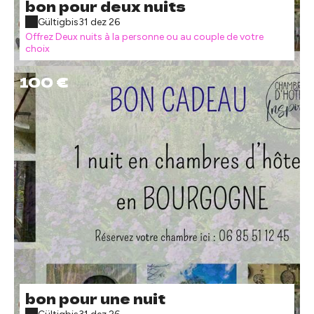
bon pour deux nuits
Gültig
bis
31 dez 26
Offrez Deux nuits à la personne ou au couple de votre
choix
100 €
bon pour une nuit