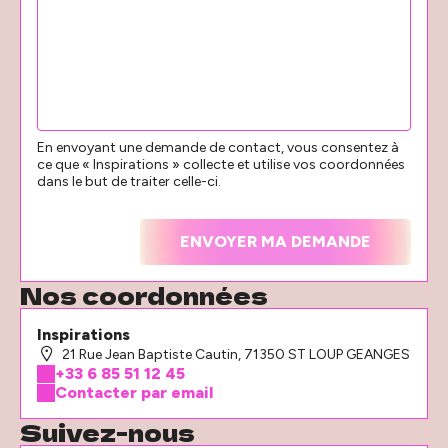
En envoyant une demande de contact, vous consentez à
ce que « Inspirations » collecte et utilise vos coordonnées
dans le but de traiter celle-ci.
Nos coordonnées
Inspirations
21 Rue Jean Baptiste Cautin, 71350 ST LOUP GEANGES
+33 6 85 51 12 45
Contacter par email
Suivez-nous