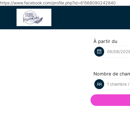
https://www.facebook.com/profile.php?id=61568090242840
À partir du
Nombre de cha
1 chambre /