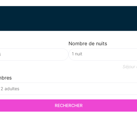
Nombre de nuits
Séjour
mbres
 2 adultes