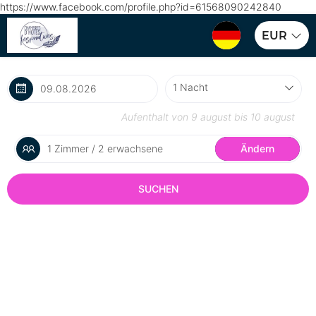
https://www.facebook.com/profile.php?id=61568090242840
EUR
Aufenthalt von
9 august
bis
10 august
1 Zimmer / 2 erwachsene
Ändern